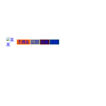
手機版
訂閱
地圖
簡體