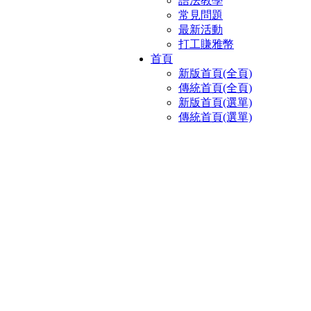
語法教學
常見問題
最新活動
打工賺雅幣
首頁
新版首頁(全頁)
傳統首頁(全頁)
新版首頁(選單)
傳統首頁(選單)