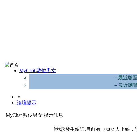
MyChat 數位男女
－最近版
－最近瀏
»
論壇提示
MyChat 數位男女 提示訊息
狀態:發生錯誤,目前有 10002 人上線