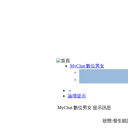
MyChat 數位男女
»
論壇提示
MyChat 數位男女 提示訊息
狀態:發生錯誤