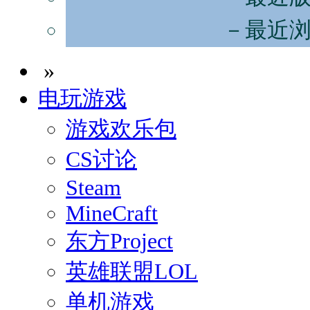
－最近
»
电玩游戏
游戏欢乐包
CS讨论
Steam
MineCraft
东方Project
英雄联盟LOL
单机游戏