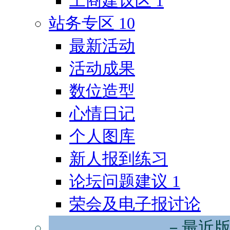
工商建议区
1
站务专区
10
最新活动
活动成果
数位造型
心情日记
个人图库
新人报到练习
论坛问题建议
1
荣会及电子报讨论
－最近