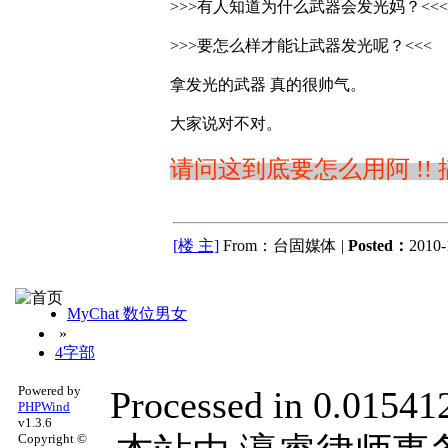
>>>有人知道为什么武器会发光妈？<<<
>>>要怎么样才能让武器发光呢？<<<
拿发光的武器 真的很帅气。
大家说对不对。
请问这到底要怎么用阿 !! 搞了
[楼 主]
From：台固媒体 |
Posted：
2010-
MyChat 数位男女
»
4字部
Powered by
Processed in 0.015412
PHPWind
v1.3.6
Copyright ©