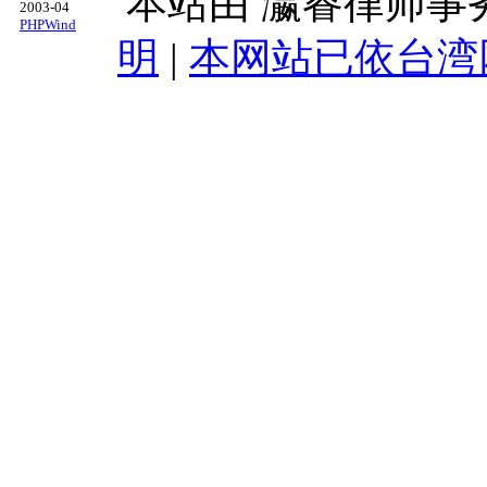
本站由
瀛睿律师事
2003-04
PHPWind
明
|
本网站已依台湾