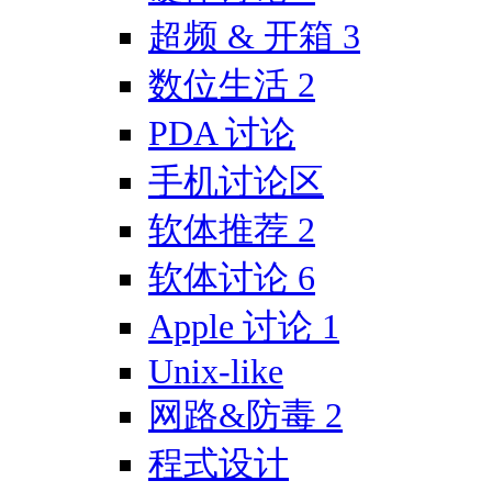
超频 & 开箱
3
数位生活
2
PDA 讨论
手机讨论区
软体推荐
2
软体讨论
6
Apple 讨论
1
Unix-like
网路&防毒
2
程式设计