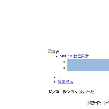
MyChat 數位男女
»
論壇提示
MyChat 數位男女 提示訊息
狀態:發生錯誤