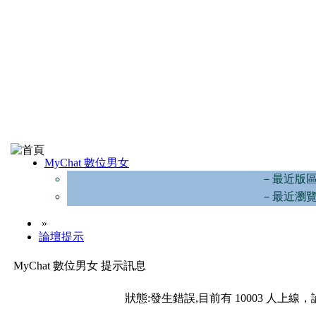
MyChat 數位男女
－最近版
－最近瀏
»
論壇提示
MyChat 數位男女 提示訊息
狀態:發生錯誤,目前有 10003 人上線