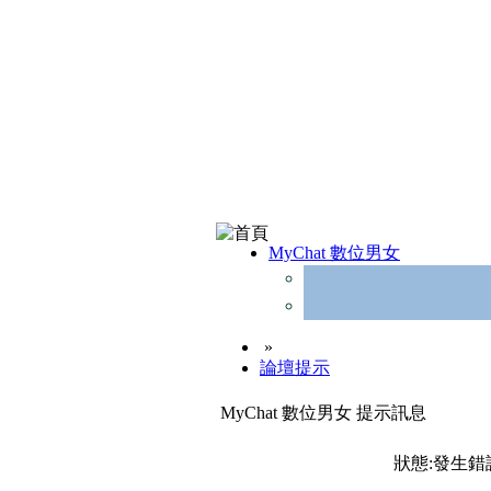
MyChat 數位男女
»
論壇提示
MyChat 數位男女 提示訊息
狀態:發生錯誤