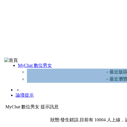
MyChat 數位男女
－最近版
－最近瀏
»
論壇提示
MyChat 數位男女 提示訊息
狀態:發生錯誤,目前有 10004 人上線