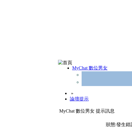
MyChat 數位男女
»
論壇提示
MyChat 數位男女 提示訊息
狀態:發生錯誤