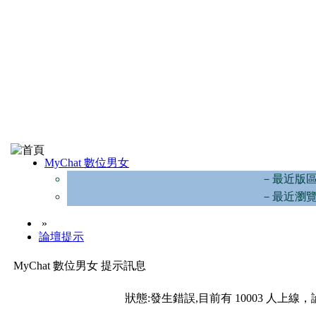
MyChat 數位男女
－最近版
－最近瀏
»
論壇提示
MyChat 數位男女 提示訊息
狀態:發生錯誤,目前有 10003 人上線