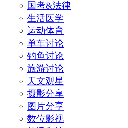
国考&法律
生活医学
运动体育
单车讨论
钓鱼讨论
旅游讨论
天文观星
摄影分享
图片分享
数位影视