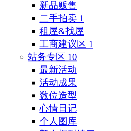
新品贩售
二手拍卖
1
租屋&找屋
工商建议区
1
站务专区
10
最新活动
活动成果
数位造型
心情日记
个人图库