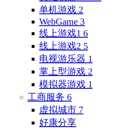
单机游戏
2
WebGame
3
线上游戏1
6
线上游戏2
5
电视游乐器
1
掌上型游戏
2
模拟器游戏
1
工商服务
6
虚拟城市
7
好康分享