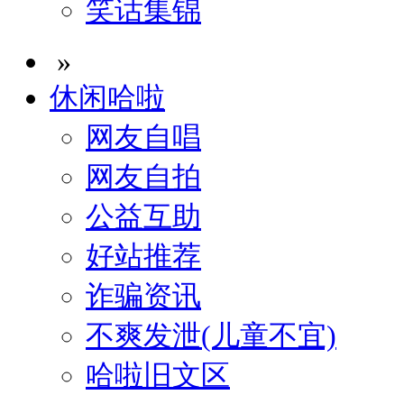
笑话集锦
»
休闲哈啦
网友自唱
网友自拍
公益互助
好站推荐
诈骗资讯
不爽发泄(儿童不宜)
哈啦旧文区