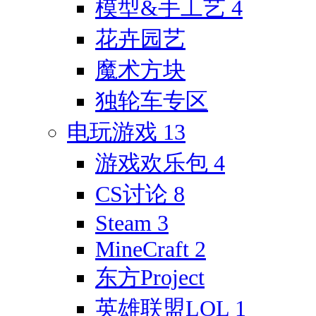
模型&手工艺
4
花卉园艺
魔术方块
独轮车专区
电玩游戏
13
游戏欢乐包
4
CS讨论
8
Steam
3
MineCraft
2
东方Project
英雄联盟LOL
1