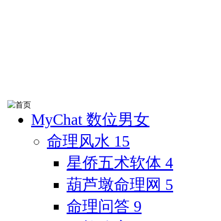
MyChat 数位男女
命理风水
15
星侨五术软体
4
葫芦墩命理网
5
命理问答
9