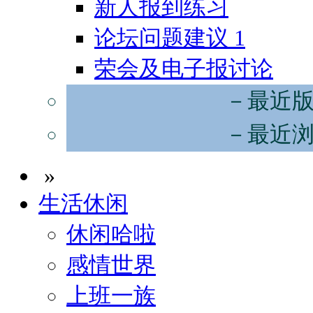
新人报到练习
论坛问题建议
1
荣会及电子报讨论
－最近
－最近
»
生活休闲
休闲哈啦
感情世界
上班一族