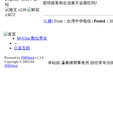
那些政客和企业家不会脸红吗?
x228
x3672
[1 楼]
From：台湾中华电信 |
Posted：
20
MyChat 数位男女
»
公益互助
Powered by
PHPWind
v1.3.6
Copyright © 2003-04
本站由
瀛睿律师事务所
担任常年法律
PHPWind