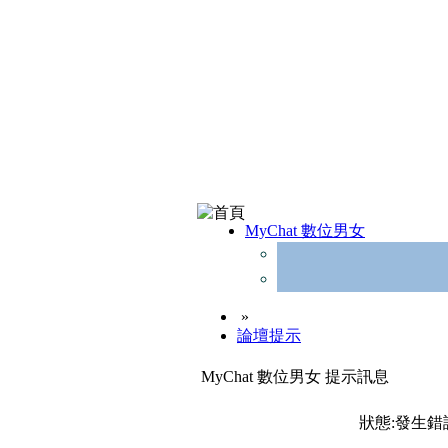
MyChat 數位男女
»
論壇提示
MyChat 數位男女 提示訊息
狀態:發生錯誤