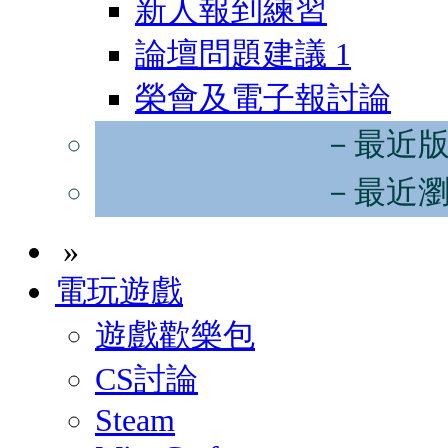
新人報到練習
論壇問題建議
1
榮會及電子報討論
－最近
－最近
»
電玩遊戲
遊戲歡樂包
CS討論
Steam