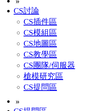
»
CS討論
CS插件區
CS模組區
CS地圖區
CS教學區
CS團隊/伺服器
槍模研究區
CS提問區
»