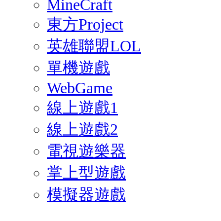
MineCraft
東方Project
英雄聯盟LOL
單機遊戲
WebGame
線上遊戲1
線上遊戲2
電視遊樂器
掌上型遊戲
模擬器遊戲