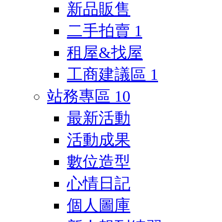
新品販售
二手拍賣
1
租屋&找屋
工商建議區
1
站務專區
10
最新活動
活動成果
數位造型
心情日記
個人圖庫