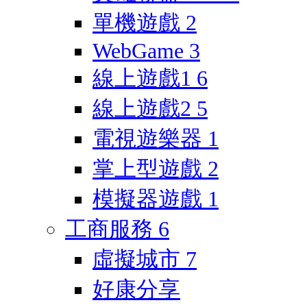
單機遊戲
2
WebGame
3
線上遊戲1
6
線上遊戲2
5
電視遊樂器
1
掌上型遊戲
2
模擬器遊戲
1
工商服務
6
虛擬城市
7
好康分享