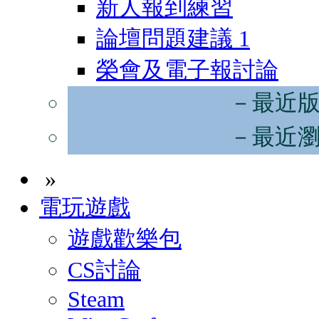
新人報到練習
論壇問題建議
1
榮會及電子報討論
－最近
－最近
»
電玩遊戲
遊戲歡樂包
CS討論
Steam