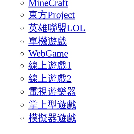
MineCraft
東方Project
英雄聯盟LOL
單機遊戲
WebGame
線上遊戲1
線上遊戲2
電視遊樂器
掌上型遊戲
模擬器遊戲