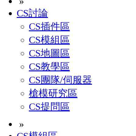
»
CS討論
CS插件區
CS模組區
CS地圖區
CS教學區
CS團隊/伺服器
槍模研究區
CS提問區
»