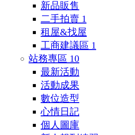
新品販售
二手拍賣
1
租屋&找屋
工商建議區
1
站務專區
10
最新活動
活動成果
數位造型
心情日記
個人圖庫