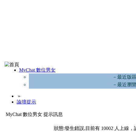
MyChat 數位男女
－最近版
－最近瀏
»
論壇提示
MyChat 數位男女 提示訊息
狀態:發生錯誤,目前有 10002 人上線