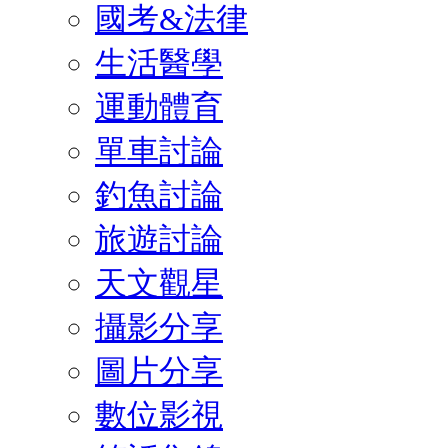
國考&法律
生活醫學
運動體育
單車討論
釣魚討論
旅遊討論
天文觀星
攝影分享
圖片分享
數位影視