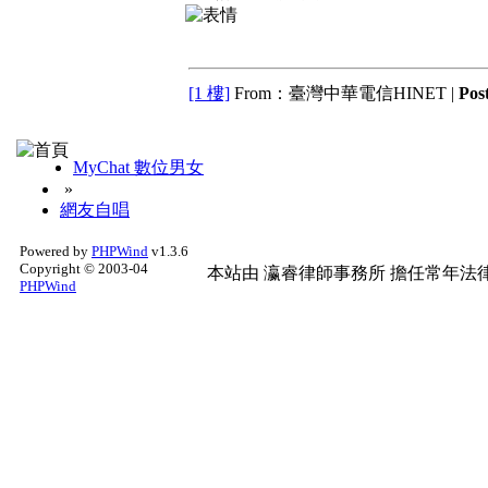
[1 樓]
From：臺灣中華電信HINET |
Pos
MyChat 數位男女
»
網友自唱
Powered by
PHPWind
v1.3.6
Copyright © 2003-04
本站由
瀛睿律師事務所
擔任常年法律
PHPWind