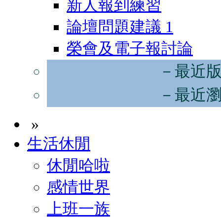
新人報到練習
論壇問題建議
1
榮會及電子報討論
－最近
－最近
»
生活休閒
休閒哈啦
感情世界
上班一族