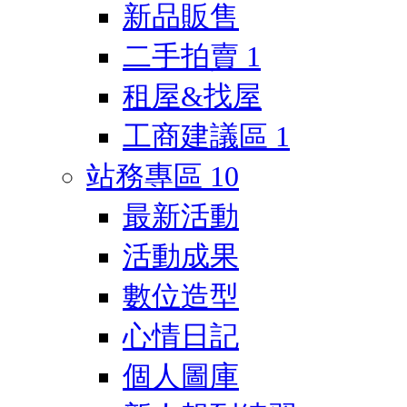
新品販售
二手拍賣
1
租屋&找屋
工商建議區
1
站務專區
10
最新活動
活動成果
數位造型
心情日記
個人圖庫