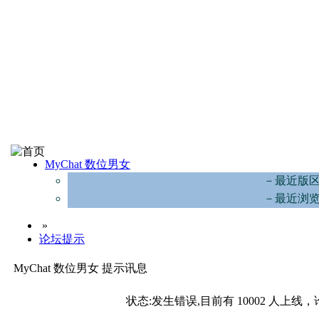
MyChat 数位男女
－最近版
－最近浏
»
论坛提示
MyChat 数位男女 提示讯息
状态:发生错误,目前有 10002 人上线