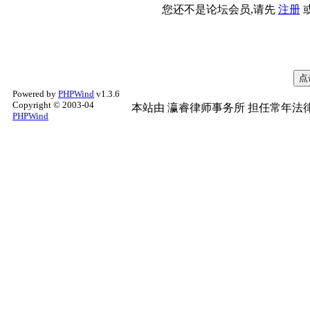
您还不是论坛会员,请先
注册
Powered by
PHPWind
v1.3.6
Copyright © 2003-04
本站由
瀛睿律师事务所
担任常年法律
PHPWind