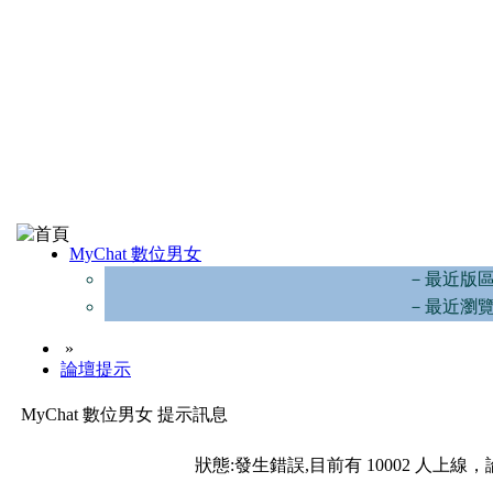
MyChat 數位男女
－最近版
－最近瀏
»
論壇提示
MyChat 數位男女 提示訊息
狀態:發生錯誤,目前有 10002 人上線