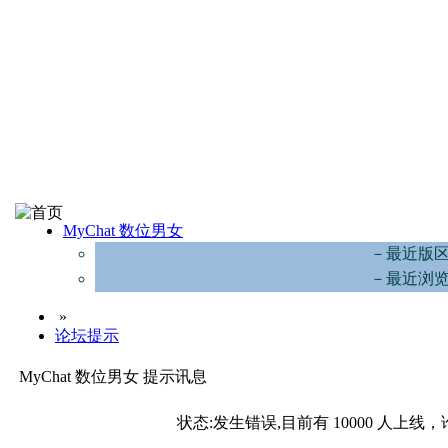
MyChat 数位男女
－最近版
－最近浏
»
论坛提示
MyChat 数位男女 提示讯息
状态:发生错误,目前有 10000 人上线