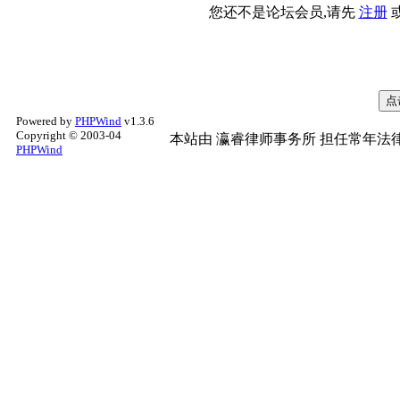
您还不是论坛会员,请先
注册
Powered by
PHPWind
v1.3.6
Copyright © 2003-04
本站由
瀛睿律师事务所
担任常年法律
PHPWind