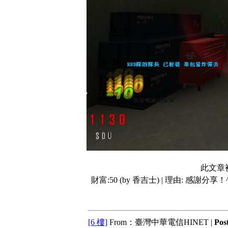
此文章
財富:50 (by 香吉士) | 理由:
感謝分享！^
[6 樓]
From：臺灣中華電信HINET |
Pos