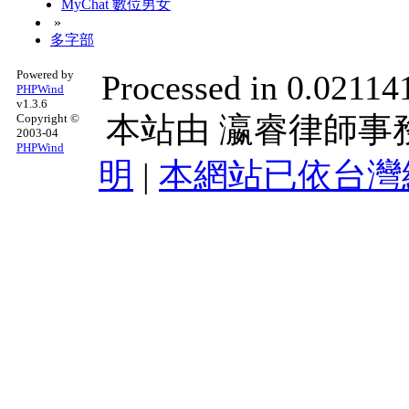
MyChat 數位男女
»
多字部
Powered by
Processed in 0.02114
PHPWind
v1.3.6
本站由
瀛睿律師事
Copyright ©
2003-04
PHPWind
明
|
本網站已依台灣