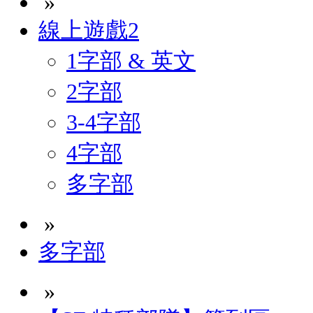
»
線上遊戲2
1字部 & 英文
2字部
3-4字部
4字部
多字部
»
多字部
»