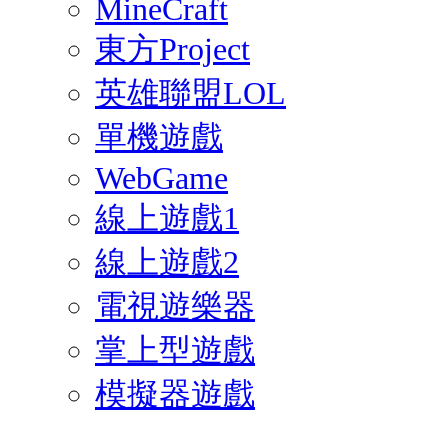
MineCraft
東方Project
英雄聯盟LOL
單機遊戲
WebGame
線上遊戲1
線上遊戲2
電視遊樂器
掌上型遊戲
模擬器遊戲