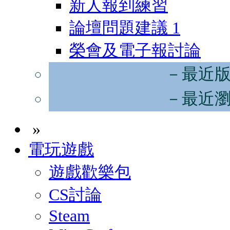
新人報到練習
論壇問題建議
1
榮會及電子報討論
－最近
－最近
»
電玩遊戲
遊戲歡樂包
CS討論
Steam