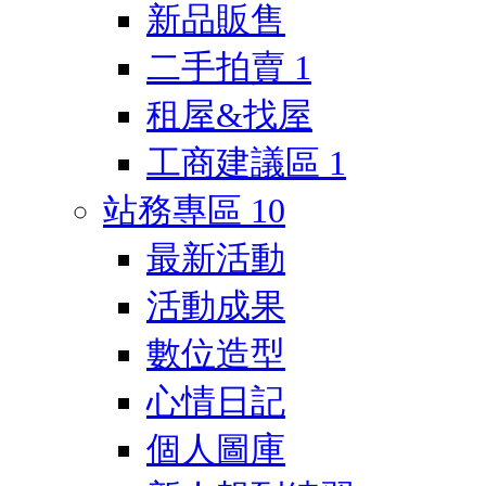
新品販售
二手拍賣
1
租屋&找屋
工商建議區
1
站務專區
10
最新活動
活動成果
數位造型
心情日記
個人圖庫