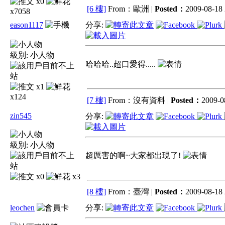
x0
[6 樓]
From：歐洲 |
Posted：
2009-08-18 
x7058
eason1117
分享:
級別:
小人物
哈哈哈..超口愛得.....
x1
x124
[7 樓]
From：沒有資料 |
Posted：
2009-0
zin545
分享:
級別:
小人物
超厲害的啊~大家都出現了!
x0
x3
[8 樓]
From：臺灣 |
Posted：
2009-08-18 
leochen
分享: