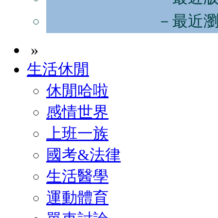
－最近
»
生活休閒
休閒哈啦
感情世界
上班一族
國考&法律
生活醫學
運動體育