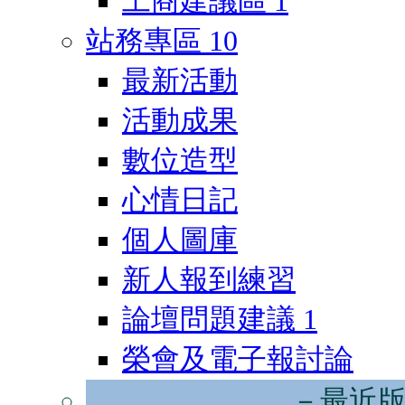
工商建議區
1
站務專區
10
最新活動
活動成果
數位造型
心情日記
個人圖庫
新人報到練習
論壇問題建議
1
榮會及電子報討論
－最近