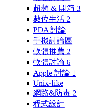
超頻 & 開箱
3
數位生活
2
PDA 討論
手機討論區
軟體推薦
2
軟體討論
6
Apple 討論
1
Unix-like
網路&防毒
2
程式設計