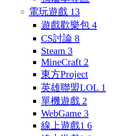
電玩遊戲
13
遊戲歡樂包
4
CS討論
8
Steam
3
MineCraft
2
東方Project
英雄聯盟LOL
1
單機遊戲
2
WebGame
3
線上遊戲1
6