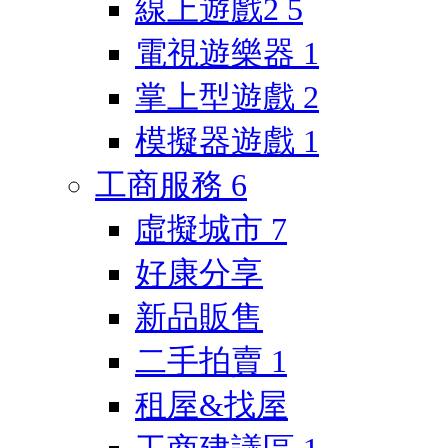
線上遊戲2
5
電視遊樂器
1
掌上型遊戲
2
模擬器遊戲
1
工商服務
6
虛擬城市
7
好康分享
新品販售
二手拍賣
1
租屋&找屋