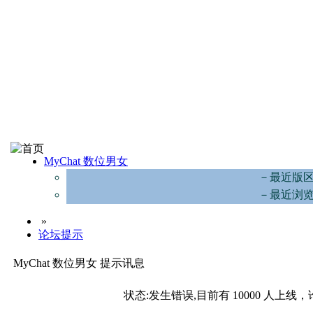
MyChat 数位男女
－最近版
－最近浏
»
论坛提示
MyChat 数位男女 提示讯息
状态:发生错误,目前有 10000 人上线