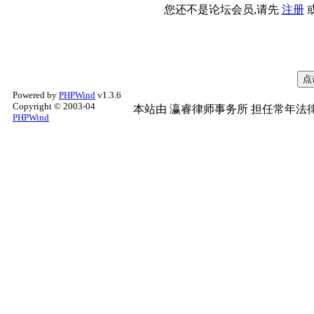
您还不是论坛会员,请先
注册
Powered by
PHPWind
v1.3.6
Copyright © 2003-04
本站由
瀛睿律师事务所
担任常年法律
PHPWind