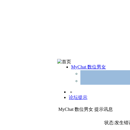
MyChat 数位男女
»
论坛提示
MyChat 数位男女 提示讯息
状态:发生错误