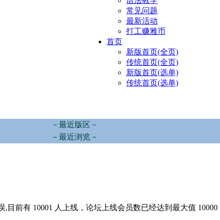
语法教学
常见问题
最新活动
打工赚雅币
首页
新版首页(全页)
传统首页(全页)
新版首页(选单)
传统首页(选单)
－最近版区－
－最近浏览－
,目前有 10001 人上线，论坛上线会员数已经达到最大值 10000