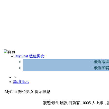
MyChat 數位男女
－最近版
－最近瀏
»
論壇提示
MyChat 數位男女 提示訊息
狀態:發生錯誤,目前有 10005 人上線