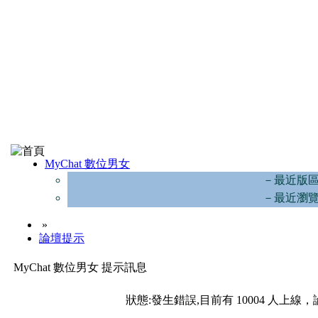
MyChat 數位男女
－最近版
－最近瀏
»
論壇提示
MyChat 數位男女 提示訊息
狀態:發生錯誤,目前有 10004 人上線