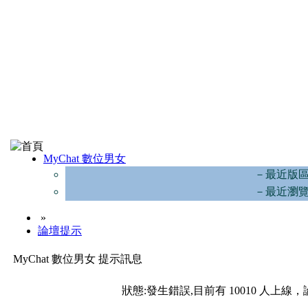
MyChat 數位男女
－最近版
－最近瀏
»
論壇提示
MyChat 數位男女 提示訊息
狀態:發生錯誤,目前有 10010 人上線