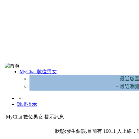
MyChat 數位男女
－最近版
－最近瀏
»
論壇提示
MyChat 數位男女 提示訊息
狀態:發生錯誤,目前有 10011 人上線