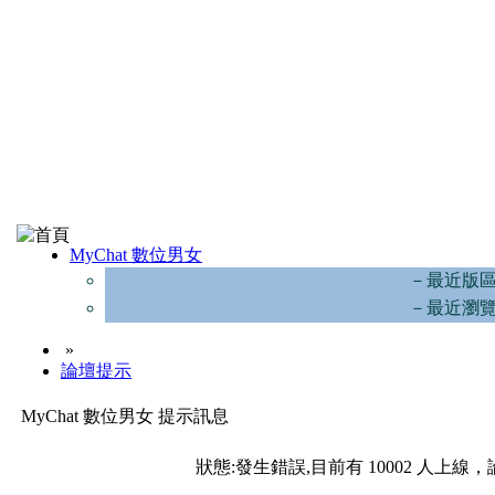
MyChat 數位男女
－最近版
－最近瀏
»
論壇提示
MyChat 數位男女 提示訊息
狀態:發生錯誤,目前有 10002 人上線