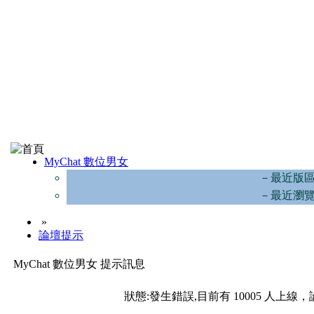
MyChat 數位男女
－最近版
－最近瀏
»
論壇提示
MyChat 數位男女 提示訊息
狀態:發生錯誤,目前有 10005 人上線