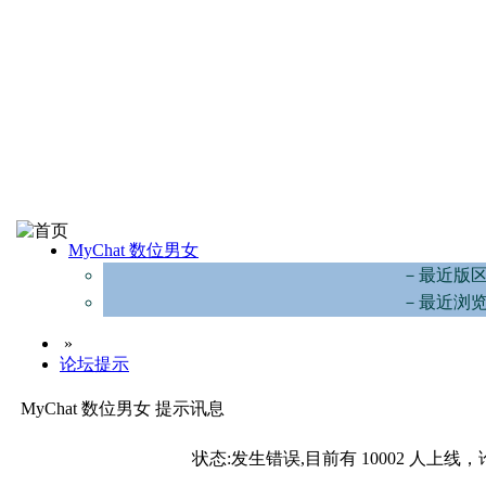
MyChat 数位男女
－最近版
－最近浏
»
论坛提示
MyChat 数位男女 提示讯息
状态:发生错误,目前有 10002 人上线