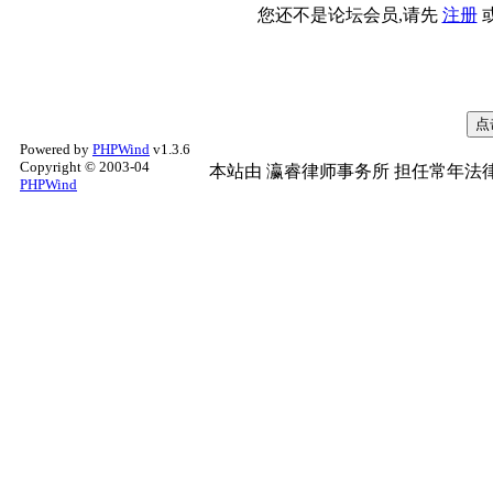
您还不是论坛会员,请先
注册
Powered by
PHPWind
v1.3.6
Copyright © 2003-04
本站由
瀛睿律师事务所
担任常年法律
PHPWind