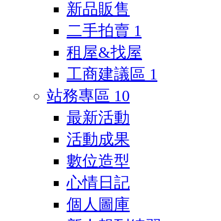
新品販售
二手拍賣
1
租屋&找屋
工商建議區
1
站務專區
10
最新活動
活動成果
數位造型
心情日記
個人圖庫