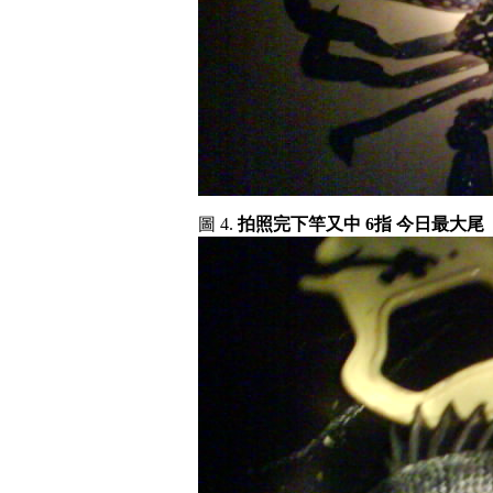
圖 4.
拍照完下竿又中 6指 今日最大尾