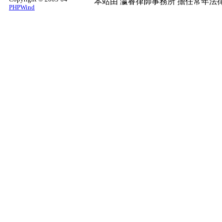
本站由
瀛睿律師事務所
擔任常年法律
PHPWind