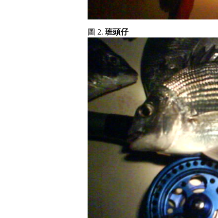
圖 2.
班頭仔