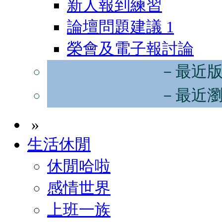
新人報到練習
論壇問題建議
1
榮會及電子報討論
－最近
－最近
»
生活休閒
休閒哈啦
感情世界
上班一族