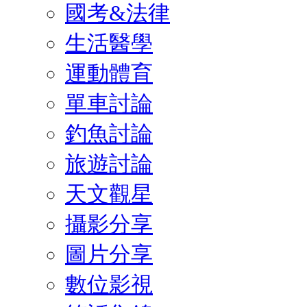
國考&法律
生活醫學
運動體育
單車討論
釣魚討論
旅遊討論
天文觀星
攝影分享
圖片分享
數位影視