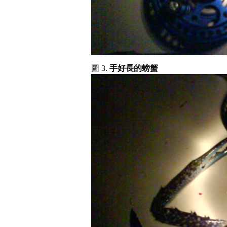
圖 3.
手好長的螃蟹