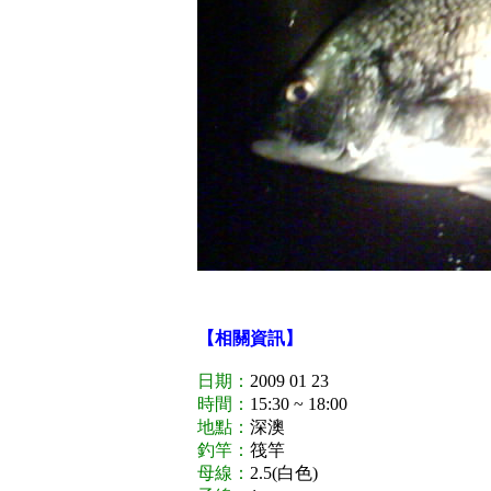
【相關資訊】
日期：
2009 01 23
時間：
15:30 ~ 18:00
地點：
深澳
釣竿：
筏竿
母線：
2.5(白色)