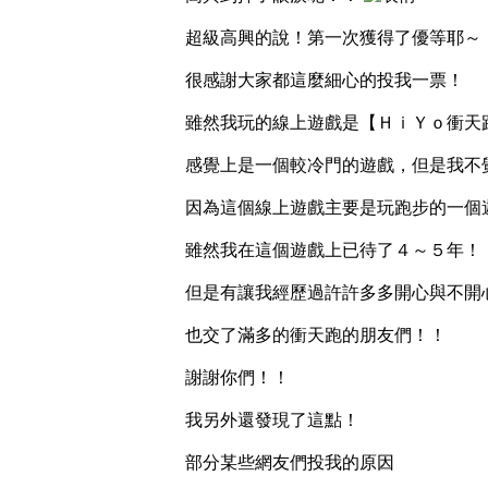
超級高興的說！第一次獲得了優等耶～
很感謝大家都這麼細心的投我一票！
雖然我玩的線上遊戲是【ＨｉＹｏ衝天
感覺上是一個較冷門的遊戲，但是我不
因為這個線上遊戲主要是玩跑步的一個
雖然我在這個遊戲上已待了４～５年！
但是有讓我經歷過許許多多開心與不開
也交了滿多的衝天跑的朋友們！！
謝謝你們！！
我另外還發現了這點！
部分某些網友們投我的原因