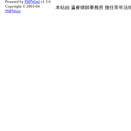
Powered by
PHPWind
v1.3.6
Copyright © 2003-04
本站由
瀛睿律師事務所
擔任常年法律
PHPWind