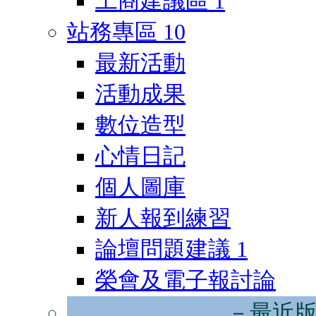
工商建議區
1
站務專區
10
最新活動
活動成果
數位造型
心情日記
個人圖庫
新人報到練習
論壇問題建議
1
榮會及電子報討論
－最近