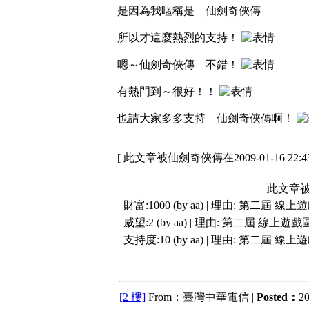
是因為我暱稱是 仙劍奇俠傳
所以才這麼熱烈的支持！
嗯～仙劍奇俠傳 不錯！
有熱門到～很好！！
也請大家多多支持 仙劍奇俠傳啊！
[ 此文章被仙劍奇俠傳在2009-01-16 22:
此文章被
財富:1000 (by aa) | 理由:
第二屆 線上
威望:2 (by aa) | 理由:
第二屆 線上遊戲
支持度:10 (by aa) | 理由:
第二屆 線上
[2 樓]
From：臺灣中華電信 |
Posted：
20