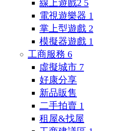
線上遊戲2
5
電視遊樂器
1
掌上型遊戲
2
模擬器遊戲
1
工商服務
6
虛擬城市
7
好康分享
新品販售
二手拍賣
1
租屋&找屋