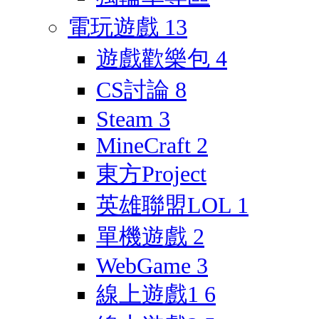
電玩遊戲
13
遊戲歡樂包
4
CS討論
8
Steam
3
MineCraft
2
東方Project
英雄聯盟LOL
1
單機遊戲
2
WebGame
3
線上遊戲1
6