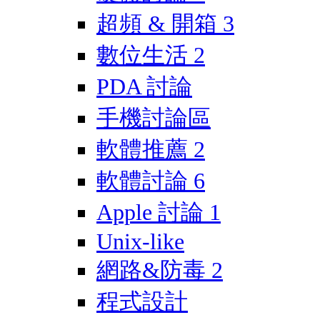
超頻 & 開箱
3
數位生活
2
PDA 討論
手機討論區
軟體推薦
2
軟體討論
6
Apple 討論
1
Unix-like
網路&防毒
2
程式設計