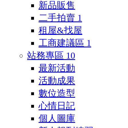
新品販售
二手拍賣
1
租屋&找屋
工商建議區
1
站務專區
10
最新活動
活動成果
數位造型
心情日記
個人圖庫