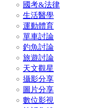
國考&法律
生活醫學
運動體育
單車討論
釣魚討論
旅遊討論
天文觀星
攝影分享
圖片分享
數位影視