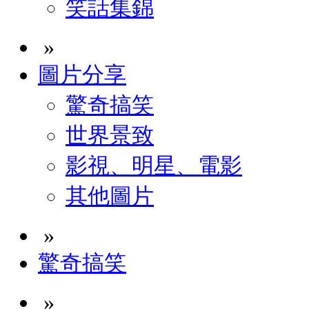
笑話集錦
»
圖片分享
驚奇搞笑
世界景致
影視、明星、電影
其他圖片
»
驚奇搞笑
»