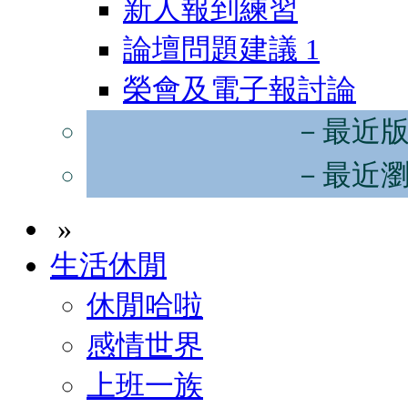
新人報到練習
論壇問題建議
1
榮會及電子報討論
－最近
－最近
»
生活休閒
休閒哈啦
感情世界
上班一族