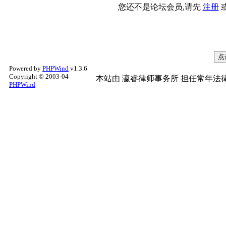
您还不是论坛会员,请先
注册
Powered by
PHPWind
v1.3.6
Copyright © 2003-04
本站由
瀛睿律师事务所
担任常年法律
PHPWind