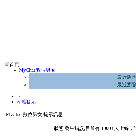
MyChat 數位男女
－最近版
－最近瀏
»
論壇提示
MyChat 數位男女 提示訊息
狀態:發生錯誤,目前有 10003 人上線