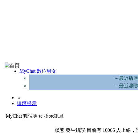
MyChat 數位男女
－最近版
－最近瀏
»
論壇提示
MyChat 數位男女 提示訊息
狀態:發生錯誤,目前有 10006 人上線