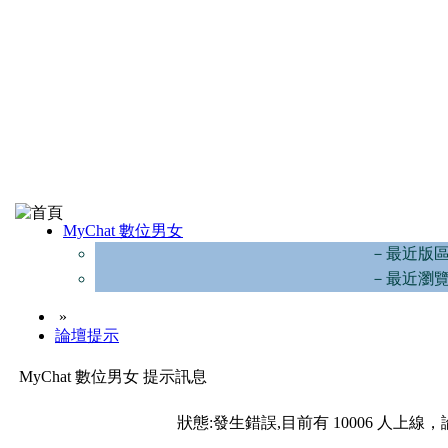
MyChat 數位男女
－最近版
－最近瀏
»
論壇提示
MyChat 數位男女 提示訊息
狀態:發生錯誤,目前有 10006 人上線