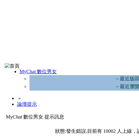
MyChat 數位男女
－最近版
－最近瀏
»
論壇提示
MyChat 數位男女 提示訊息
狀態:發生錯誤,目前有 10002 人上線