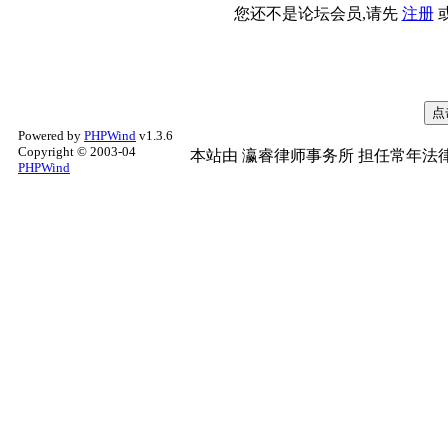
您还不是论坛会员,请先
注册
Powered by
PHPWind
v1.3.6
Copyright © 2003-04
本站由
瀛睿律师事务所
担任常年法律
PHPWind