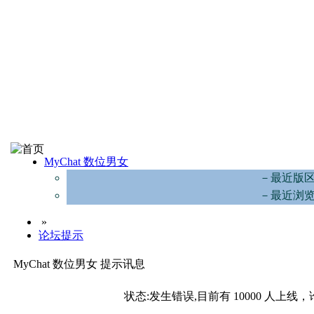
MyChat 数位男女
－最近版
－最近浏
»
论坛提示
MyChat 数位男女 提示讯息
状态:发生错误,目前有 10000 人上线