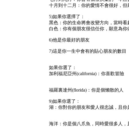
十月到十二月：你的愛情不會很好，但
5)如果你選擇了：
黑色：你的生命將會改變方向，當時看
白色：你有個朋友很信任你，願意為你
6)他是你最好的朋友
7)這是你一生中會有的貼心朋友的數目
如果你選了：
加利福尼亞州(california)：你喜歡冒險
福羅裏達州(florida)：你是個懶散的人
9)如果你選了：
湖：你對你的朋友和愛人很忠誠，且你
海洋：你是個八爪魚，同時愛很多人，