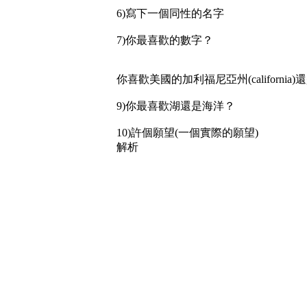
6)寫下一個同性的名字
7)你最喜歡的數字？
你喜歡美國的加利福尼亞州(california)還
9)你最喜歡湖還是海洋？
10)許個願望(一個實際的願望)
解析