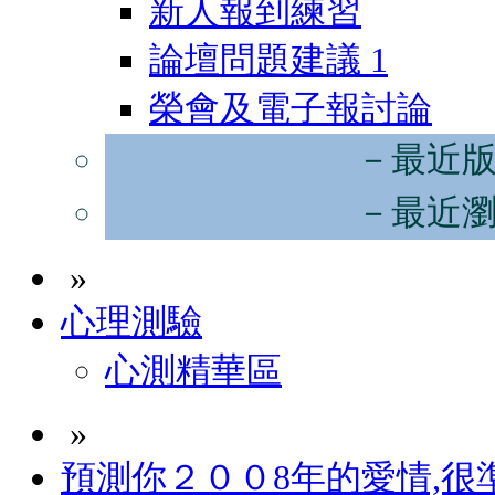
新人報到練習
論壇問題建議
1
榮會及電子報討論
－最近
－最近
»
心理測驗
心測精華區
»
預測你２００8年的愛情,很準