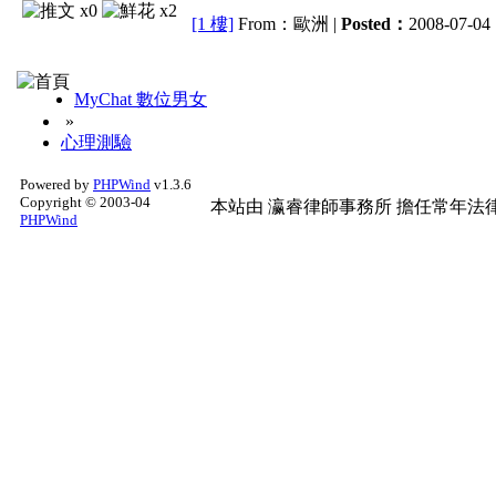
x0
x2
[1 樓]
From：歐洲 |
Posted：
2008-07-04 
MyChat 數位男女
»
心理測驗
Powered by
PHPWind
v1.3.6
Copyright © 2003-04
本站由
瀛睿律師事務所
擔任常年法律
PHPWind