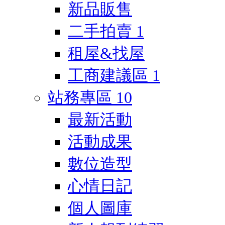
新品販售
二手拍賣
1
租屋&找屋
工商建議區
1
站務專區
10
最新活動
活動成果
數位造型
心情日記
個人圖庫