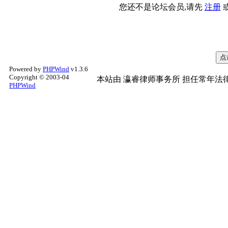
您还不是论坛会员,请先
注册
Powered by
PHPWind
v1.3.6
Copyright © 2003-04
本站由
瀛睿律师事务所
担任常年法律
PHPWind