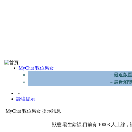
MyChat 數位男女
－最近版
－最近瀏
»
論壇提示
MyChat 數位男女 提示訊息
狀態:發生錯誤,目前有 10003 人上線