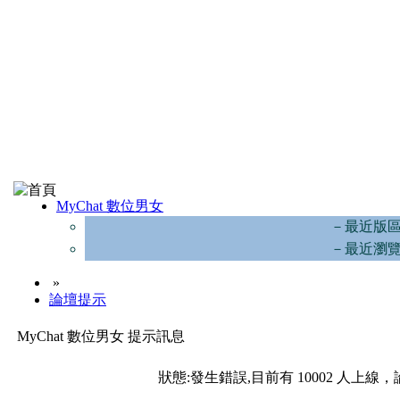
MyChat 數位男女
－最近版
－最近瀏
»
論壇提示
MyChat 數位男女 提示訊息
狀態:發生錯誤,目前有 10002 人上線