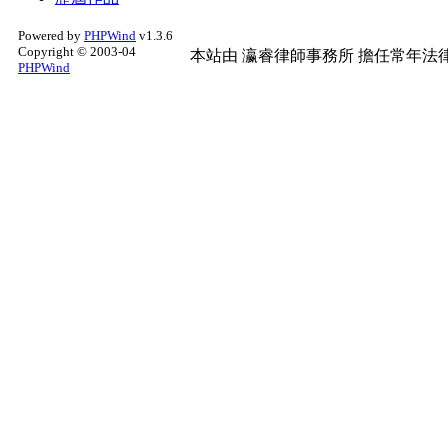
Powered by
PHPWind
v1.3.6
Copyright © 2003-04
本站由
瀛睿律師事務所
擔任常年法律
PHPWind