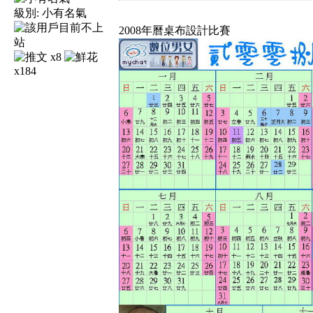
級別:
小有名氣
2008年曆桌布設計比賽
x8
x184