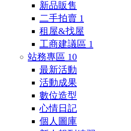
新品販售
二手拍賣
1
租屋&找屋
工商建議區
1
站務專區
10
最新活動
活動成果
數位造型
心情日記
個人圖庫