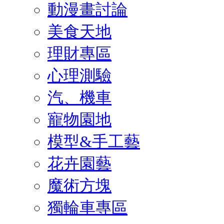
動漫畫討論
美食天地
理財專區
心理測驗
汽、機車
寵物園地
模型&手工藝
花卉園藝
魔術方塊
獨輪車專區