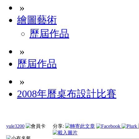
»
繪圖藝術
歷屆作品
»
歷屆作品
»
2008年曆桌布設計比賽
yule3200
分享: