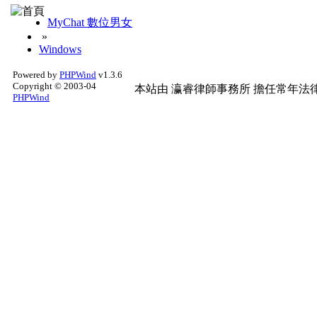
MyChat 數位男女
»
Windows
Powered by
PHPWind
v1.3.6
Copyright © 2003-04
本站由
瀛睿律師事務所
擔任常年法律
PHPWind