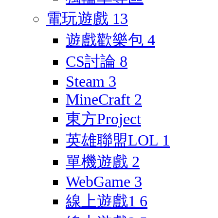
電玩遊戲
13
遊戲歡樂包
4
CS討論
8
Steam
3
MineCraft
2
東方Project
英雄聯盟LOL
1
單機遊戲
2
WebGame
3
線上遊戲1
6