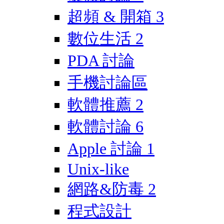
超頻 & 開箱
3
數位生活
2
PDA 討論
手機討論區
軟體推薦
2
軟體討論
6
Apple 討論
1
Unix-like
網路&防毒
2
程式設計