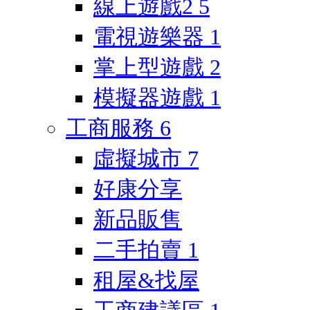
線上遊戲2
5
電視遊樂器
1
掌上型遊戲
2
模擬器遊戲
1
工商服務
6
虛擬城市
7
好康分享
新品販售
二手拍賣
1
租屋&找屋