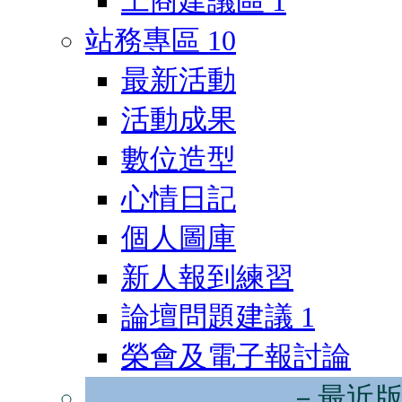
工商建議區
1
站務專區
10
最新活動
活動成果
數位造型
心情日記
個人圖庫
新人報到練習
論壇問題建議
1
榮會及電子報討論
－最近