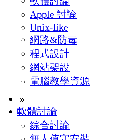
軟體討論
Apple 討論
Unix-like
網路&防毒
程式設計
網站架設
電腦教學資源
»
軟體討論
綜合討論
無人值守安裝