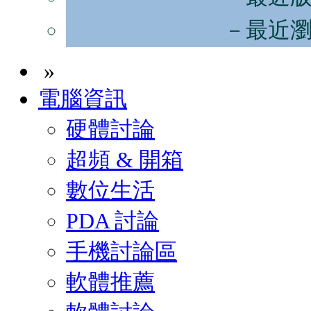
－最近
»
電腦資訊
硬體討論
超頻 & 開箱
數位生活
PDA 討論
手機討論區
軟體推薦