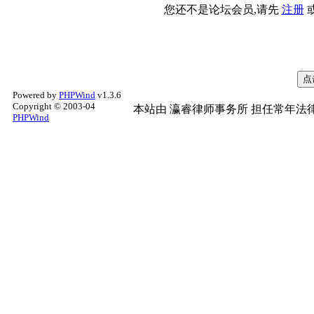
您还不是论坛会员,请先
注册
Powered by
PHPWind
v1.3.6
Copyright © 2003-04
本站由
瀛睿律师事务所
担任常年法律
PHPWind