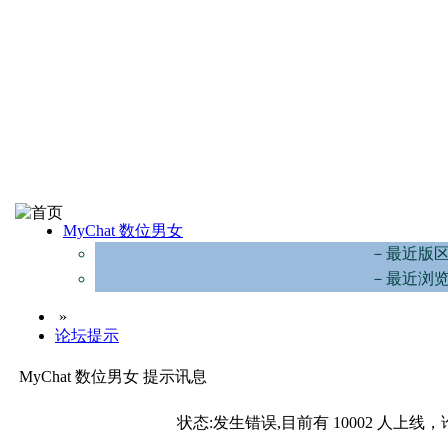
MyChat 数位男女
－最近版
－最近浏
»
论坛提示
MyChat 数位男女 提示讯息
状态:发生错误,目前有 10002 人上线