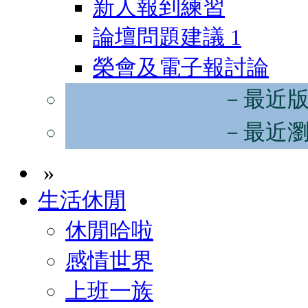
新人報到練習
論壇問題建議
1
榮會及電子報討論
－最近
－最近
»
生活休閒
休閒哈啦
感情世界
上班一族