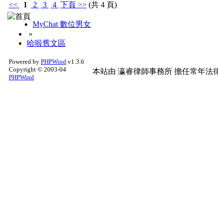
<<
1
2
3
4
下頁
>>
(共 4 頁)
MyChat 數位男女
»
哈啦舊文區
Powered by
PHPWind
v1.3.6
Copyright © 2003-04
本站由
瀛睿律師事務所
擔任常年法律
PHPWind