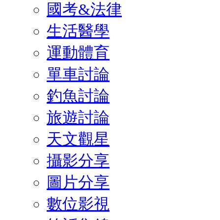
國考&法律
生活醫學
運動體育
單車討論
釣魚討論
旅遊討論
天文觀星
攝影分享
圖片分享
數位影視