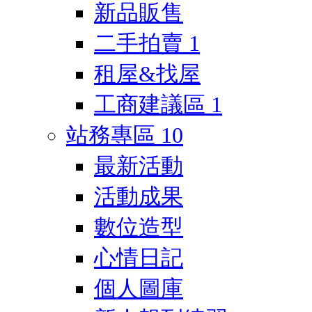
新品販售
二手拍賣
1
租屋&找屋
工商建議區
1
站務專區
10
最新活動
活動成果
數位造型
心情日記
個人圖庫