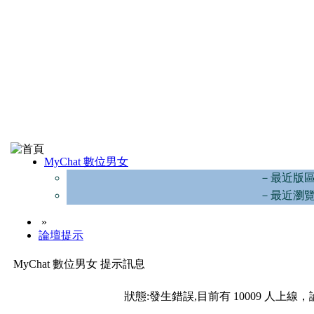
MyChat 數位男女
－最近版
－最近瀏
»
論壇提示
MyChat 數位男女 提示訊息
狀態:發生錯誤,目前有 10009 人上線