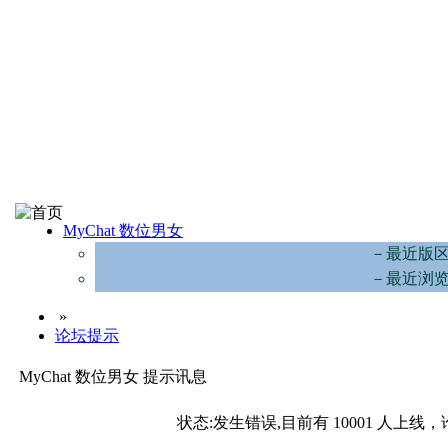
MyChat 数位男女
－最近版
－最近浏
»
论坛提示
MyChat 数位男女 提示讯息
状态:发生错误,目前有 10001 人上线