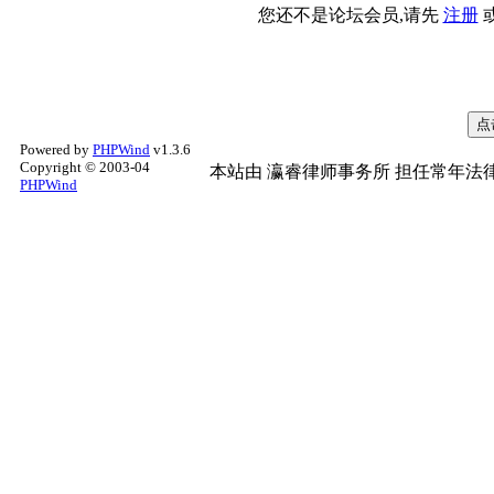
您还不是论坛会员,请先
注册
Powered by
PHPWind
v1.3.6
Copyright © 2003-04
本站由
瀛睿律师事务所
担任常年法律
PHPWind