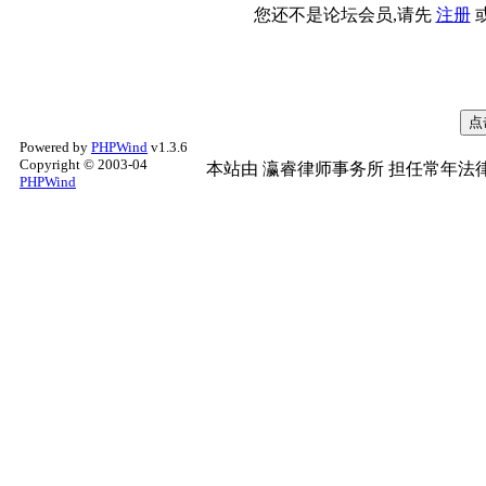
您还不是论坛会员,请先
注册
Powered by
PHPWind
v1.3.6
Copyright © 2003-04
本站由
瀛睿律师事务所
担任常年法律
PHPWind