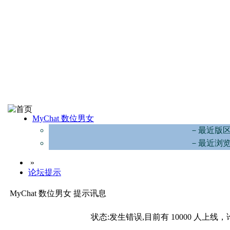
MyChat 数位男女
－最近版
－最近浏
»
论坛提示
MyChat 数位男女 提示讯息
状态:发生错误,目前有 10000 人上线